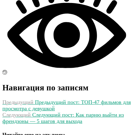
Навигация по записям
Предыдущий
Предыдущий пост:
ТОП-47 фильмов для
просмотра с девушкой
Следующий
Следующий пост:
Как парню выйти из
френдзоны — 5 шагов для выхода
Читайте еще на эту тему: