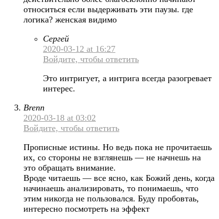
относиться если выдерживать эти паузы. где
логика? женская видимо
Сергей
2020-03-12 at 16:27
Войдите, чтобы ответить
Это интригует, а интрига всегда разогревает
интерес.
Brenn
2020-03-18 at 03:02
Войдите, чтобы ответить
Прописные истины. Но ведь пока не прочитаешь
их, со стороны не взглянешь — не начнешь на
это обращать внимание.
Вроде читаешь — все ясно, как Божий день, когда
начинаешь анализировать, то понимаешь, что
этим никогда не пользовался. Буду пробовтаь,
интересно посмотреть на эффект