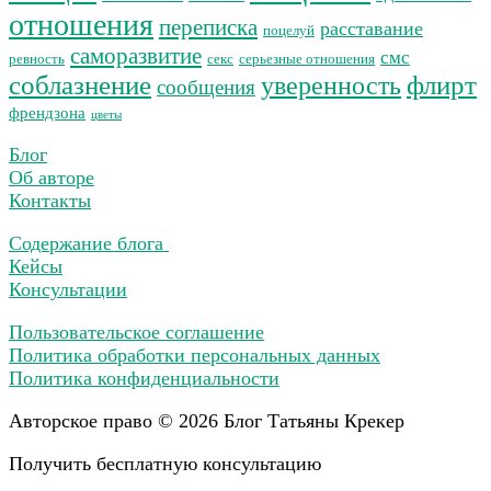
отношения
переписка
расставание
поцелуй
саморазвитие
смс
ревность
секс
серьезные отношения
соблазнение
уверенность
флирт
сообщения
френдзона
цветы
Блог
Об авторе
Контакты
Содержание блога
Кейсы
Консультации
Пользовательское соглашение
Политика обработки персональных
данных
Политика конфиденциальности
Авторское право © 2026 Блог Татьяны Крекер
Получить бесплатную консультацию