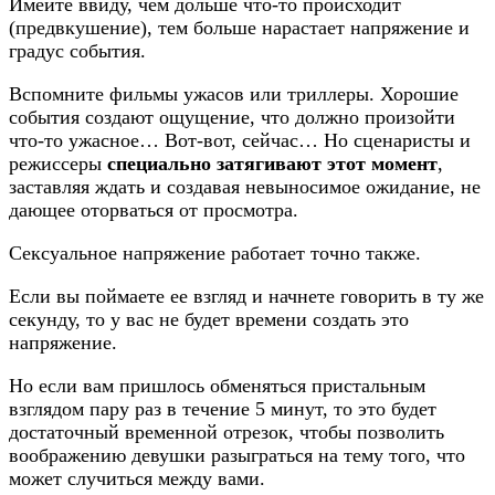
Имейте ввиду, чем дольше что-то происходит
(предвкушение), тем больше нарастает напряжение и
градус события.
Вспомните фильмы ужасов или триллеры. Хорошие
события создают ощущение, что должно произойти
что-то ужасное… Вот-вот, сейчас… Но сценаристы и
режиссеры
специально затягивают этот момент
,
заставляя ждать и создавая невыносимое ожидание, не
дающее оторваться от просмотра.
Сексуальное напряжение работает точно также.
Если вы поймаете ее взгляд и начнете говорить в ту же
секунду, то у вас не будет времени создать это
напряжение.
Но если вам пришлось обменяться пристальным
взглядом пару раз в течение 5 минут, то это будет
достаточный временной отрезок, чтобы позволить
воображению девушки разыграться на тему того, что
может случиться между вами.