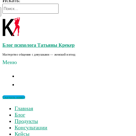
Искать:
Блог психолога Татьяны Крекер
Мастерство общения с девушками — женский взгляд
Меню
Скачать книгу
Главная
Блог
Продукты
Консультации
Кейсы