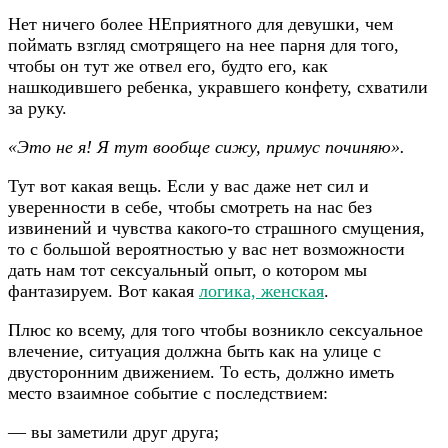
Нет ничего более НЕприятного для девушки, чем
поймать взгляд смотрящего на нее парня для того,
чтобы он тут же отвел его, будто его, как
нашкодившего ребенка, укравшего конфету, схватили
за руку.
«Это не я! Я тут вообще сижу, примус починяю».
Тут вот какая вещь. Если у вас даже нет сил и
уверенности в себе, чтобы смотреть на нас без
извинений и чувства какого-то страшного смущения,
то с большой вероятностью у вас нет возможности
дать нам тот сексуальный опыт, о котором мы
фантазируем. Вот какая
логика, женская
.
Плюс ко всему, для того чтобы возникло сексуальное
влечение, ситуация должна быть как на улице с
двусторонним движением. То есть, должно иметь
место взаимное событие с последствием:
— вы заметили друг друга;