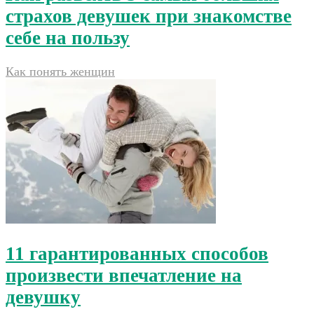
страхов девушек при знакомстве
себе на пользу
Как понять женщин
11 гарантированных способов
произвести впечатление на
девушку