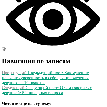
Навигация по записям
Предыдущий
Предыдущий пост:
Как мужчине
повысить уверенность в себе для привлечения
девушек — 10 практик
Следующий
Следующий пост:
О чем говорить с
девушкой: 54 шикарных вопроса
Читайте еще на эту тему: