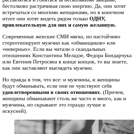
бестолково растрачивая свою энергию. Да, они хотят
встречаться со многими женщинами, но в конечном
итоге они хотят видеть рядом только
ОДНУ,
привлекательную для них и самую желанную.
Современные женские СМИ мягко, но настойчиво
стереотипируют мужчин как «обманщиков» или
«неверных». Если вы читали о скандальных
отношениях Константина Меладзе, Федора Бондарчука
или Евгения Петросяна в конце концов, то вы знаете,
как они заставляют выглядеть мужчин.
Но правда в том, что все: и мужчины, и женщины
будут обманывать, если они не чувствуют себя
удовлетворенными в своих отношениях
. (Причем,
женщины обманывают столь же часто и много, как и
мужчины, но скрывают это гораздо лучше и
искусней).