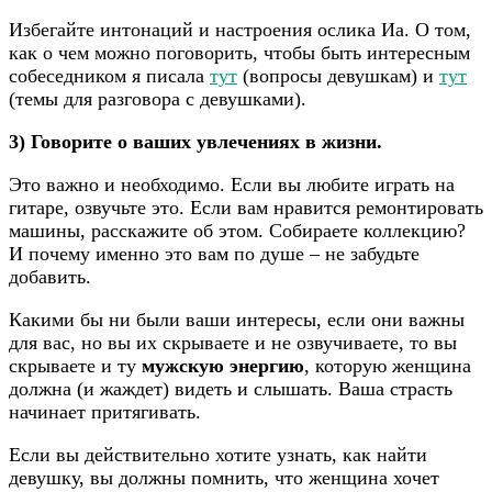
Избегайте интонаций и настроения ослика Иа. О том,
как о чем можно поговорить, чтобы быть интересным
собеседником я писала
тут
(вопросы девушкам) и
тут
(темы для разговора с девушками).
3) Говорите о ваших увлечениях в жизни.
Это важно и необходимо. Если вы любите играть на
гитаре, озвучьте это. Если вам нравится ремонтировать
машины, расскажите об этом. Собираете коллекцию?
И почему именно это вам по душе – не забудьте
добавить.
Какими бы ни были ваши интересы, если они важны
для вас, но вы их скрываете и не озвучиваете, то вы
скрываете и ту
мужскую энергию
, которую женщина
должна (и жаждет) видеть и слышать. Ваша страсть
начинает притягивать.
Если вы действительно хотите узнать, как найти
девушку, вы должны помнить, что женщина хочет