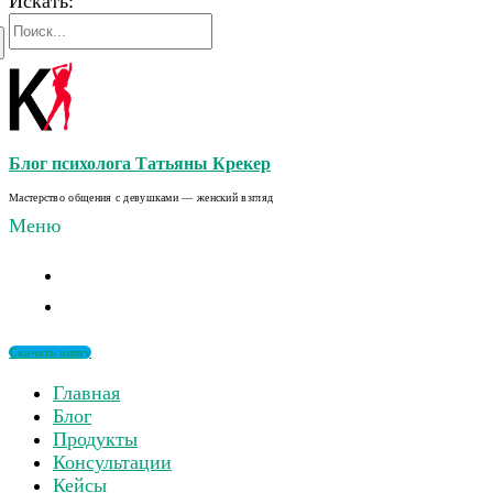
Искать:
Блог психолога Татьяны Крекер
Мастерство общения с девушками — женский взгляд
Меню
Скачать книгу
Главная
Блог
Продукты
Консультации
Кейсы