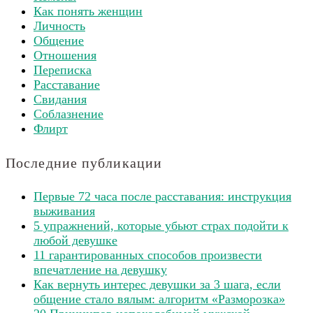
Как понять женщин
Личность
Общение
Отношения
Переписка
Расставание
Свидания
Соблазнение
Флирт
Последние публикации
Первые 72 часа после расставания: инструкция
выживания
5 упражнений, которые убьют страх подойти к
любой девушке
11 гарантированных способов произвести
впечатление на девушку
Как вернуть интерес девушки за 3 шага, если
общение стало вялым: алгоритм «Разморозка»