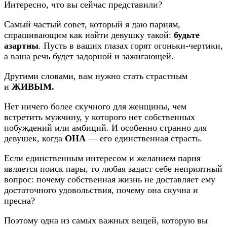
Интересно, что вы сейчас представили?
Самый частый совет, который я даю парням,
спрашивающим как найти девушку такой:
будьте
азартны
. Пусть в ваших глазах горят огоньки-чертики,
а ваша речь будет задорной и зажигающей.
Другими словами, вам нужно стать страстным
и
ЖИВЫМ.
Нет ничего более скучного для женщины, чем
встретить мужчину, у которого нет собственных
побуждений или амбиций. И особенно странно для
девушек, когда
ОНА
— его единственная страсть.
Если единственным интересом и желанием парня
является поиск пары, то любая задаст себе неприятный
вопрос: почему собственная жизнь не доставляет ему
достаточного удовольствия, почему она скучна и
пресна?
Поэтому одна из самых важных вещей, которую вы