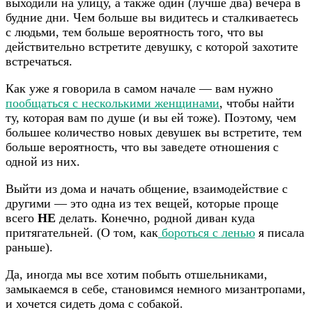
выходили на улицу, а также один (лучше два) вечера в
будние дни. Чем больше вы видитесь и сталкиваетесь
с людьми, тем больше вероятность того, что вы
действительно встретите девушку, с которой захотите
встречаться.
Как уже я говорила в самом начале — вам нужно
пообщаться с несколькими женщинами
, чтобы найти
ту, которая вам по душе (и вы ей тоже). Поэтому, чем
большее количество новых девушек вы встретите, тем
больше вероятность, что вы заведете отношения с
одной из них.
Выйти из дома и начать общение, взаимодействие с
другими — это одна из тех вещей, которые проще
всего
НЕ
делать. Конечно, родной диван куда
притягательней. (О том, как
бороться с ленью
я писала
раньше).
Да, иногда мы все хотим побыть отшельниками,
замыкаемся в себе, становимся немного мизантропами,
и хочется сидеть дома с собакой.